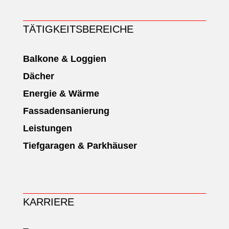
TÄ­TIG­KEITS­BE­REICHE
Balkone & Loggien
Dächer
Energie & Wärme
Fassadensanierung
Leistungen
Tiefgaragen & Parkhäuser
KARRIERE