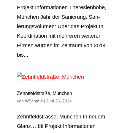
Projekt Informationen Theresien­höhe,
München Jahr der Sanierung: San­
ierungs­volumen: Über das Projekt In
Koordination mit mehreren weiteren
Firmen wurden im Zeitraum von 2014
bis...
Zehntfeldstraße, München
von
WSchmid
|
Juni 26, 2024
Zehnt­feld­strasse, Mün­­chen In neuem
Glanz… bti Projekt Informationen